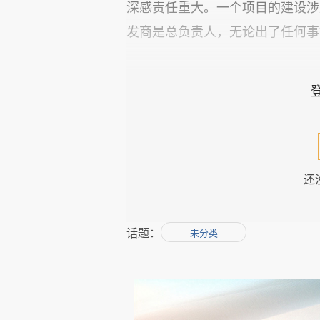
深感责任重大。一个项目的建设涉
发商是总负责人，无论出了任何事
在我们公司发展的历史上，始
对任何一个合作伙伴的最基本的要
有些问题和错误是可以弥补改正的
误，可能会酿成大祸，这是我们绝
还
我们查出过假营业执照、假施
话题：
未分类
质、假发票等等，一旦查出这样的
有人很委屈地说：
“
只要把活干