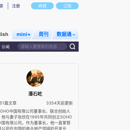
录
注册
商城
订阅
lish
mini+
周刊
数据通
讣闻
潘石屹
251篇文章
3354天前更新
SOHO中国有限公司董事长、联合创始人
。他与妻子张欣在1995年共同创立SOHO
中国有限公司，作为董事长，他一直掌管
着公司在中国的商业地产领域的开发业