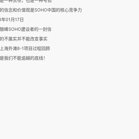
是一种责任，也是一种考验
的信念和价值观是SOHO中国的核心竞争力
3年01月17日
银峰SOHO建设者的一封信
的不属实并不能改变事实
上海外滩8-1项目过程回顾
是我们不能逾越的底线！