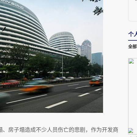
个
全部
塌、房子塌造成不少人员伤亡的悲剧，作为开发商