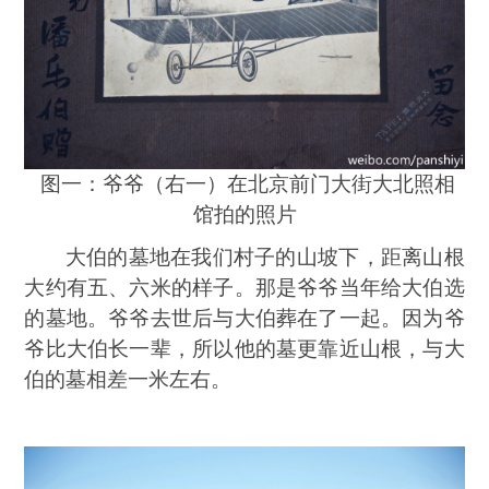
图一：爷爷（右一）在北京前门大街大北照相
馆拍的照片
大伯的墓地在我们村子的山坡下，距离山根
大约有五、六米的样子。那是爷爷当年给大伯选
的墓地。爷爷去世后与大伯葬在了一起。因为爷
爷比大伯长一辈，所以他的墓更靠近山根，与大
伯的墓相差一米左右。