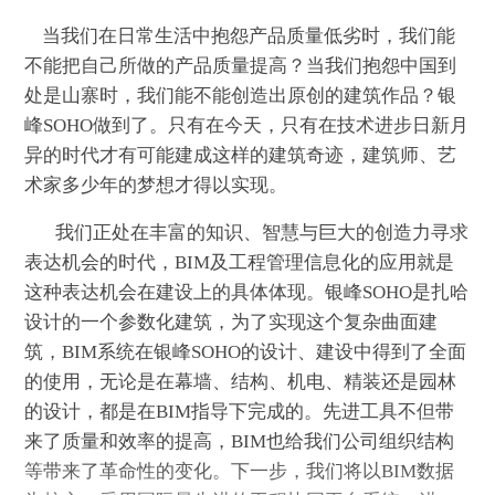
当我们在日常生活中抱怨产品质量低劣时，我们能
不能把自己所做的产品质量提高？当我们抱怨中国到
处是山寨时，我们能不能创造出原创的建筑作品？银
峰
SOHO
做到了。只有在今天，只有在技术进步日新月
异的时代才有可能建成这样的建筑奇迹，建筑师、艺
术家多少年的梦想才得以实现。
我们正处在丰富的知识、智慧与巨大的创造力寻求
表达机会的时代，BIM及工程管理信息化的应用就是
这种表达机会在建设上的具体体现。银峰SOHO是扎哈
设计的一个参数化建筑，为了实现这个复杂曲面建
筑，
BIM
系统在银峰
SOHO
的设计、建设中得到了全面
的使用，无论是在幕墙、结构、机电、精装还是园林
的设计，都是在BIM指导下完成的。先进工具不但带
来了质量和效率的提高，BIM也给我们公司组织结构
等带来了革命性的变化。下一步，我们将以
BIM
数据