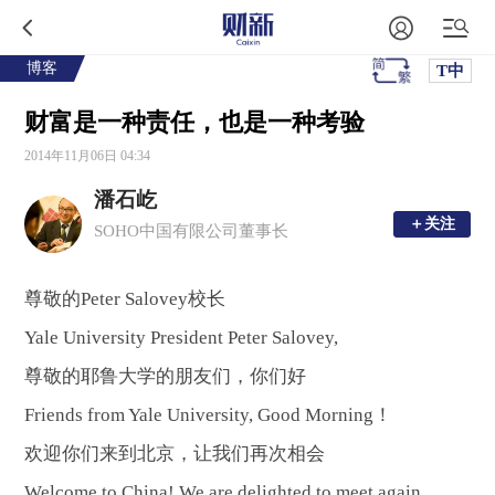
博客
T中
财富是一种责任，也是一种考验
2014年11月06日 04:34
潘石屹
＋关注
＋关注
SOHO中国有限公司董事长
尊敬的Peter Salovey校长
Yale University President Peter Salovey,
尊敬的耶鲁大学的朋友们，你们好
Friends from Yale University, Good Morning！
欢迎你们来到北京，让我们再次相会
Welcome to China! We are delighted to meet again.